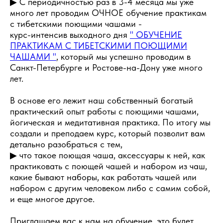
▶ С периодичностью раз в 3-4 месяца мы уже
много лет проводим ОЧНОЕ обучение практикам
с тибетскими поющими чашами -
курс-интенсив выходного дня
" ОБУЧЕНИЕ
ПРАКТИКАМ С ТИБЕТСКИМИ ПОЮЩИМИ
ЧАШАМИ "
, который мы успешно проводим в
Санкт-Петербурге и Ростове-на-Дону уже много
лет.
В основе его лежит наш собственный богатый
практический опыт работы с поющими чашами,
йогическая и медитативная практика. По итогу мы
создали и преподаем курс, который позволит вам
детально разобраться с тем,
▶ что такое поющая чаша, аксессуары к ней, как
практиковать с поющей чашей и набором из чаш,
какие бывают наборы, как работать чашей или
набором с другим человеком либо с самим собой,
и еще многое другое.
Приглашаем вас к нам на обучение, это будет