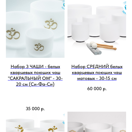
Набор 3 ЧАШИ - белых
Набор СРЕДНИЙ белых
кварцевых поющих чаш
кварцевых поющих чаш
"САКРАЛЬНЫЙ ОМ" - 30-
матовых - 30-15 см
20 см (Си-Фа-Си)
60 000
р.
35 000
р.