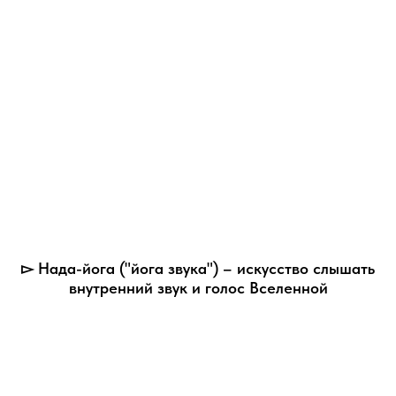
▻ Нада-йога ("йога звука") – искусство слышать
внутренний звук и голос Вселенной