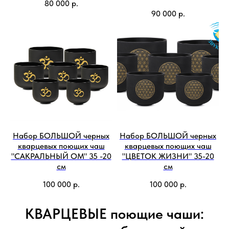
80 000
р.
90 000
р.
Набор БОЛЬШОЙ черных
Набор БОЛЬШОЙ черных
кварцевых поющих чаш
кварцевых поющих чаш
"САКРАЛЬНЫЙ ОМ" 35 -20
"ЦВЕТОК ЖИЗНИ" 35-20
см
см
100 000
р.
100 000
р.
КВАРЦЕВЫЕ поющие чаши: