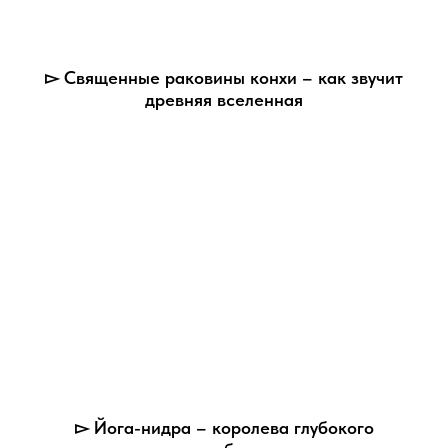
▻ Священные раковины конхи – как звучит
древняя вселенная
▻ Йога-нидра – королева глубокого