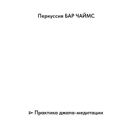
Перкуссия БАР ЧАЙМС
▻ Практика джапа-медитации