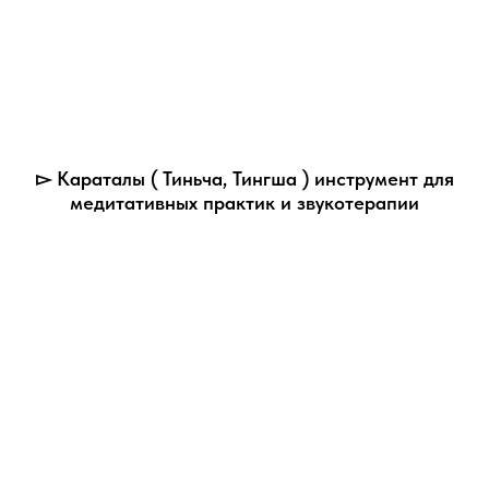
▻ Караталы ( Тиньча, Тингша ) инструмент для
медитативных практик и звукотерапии