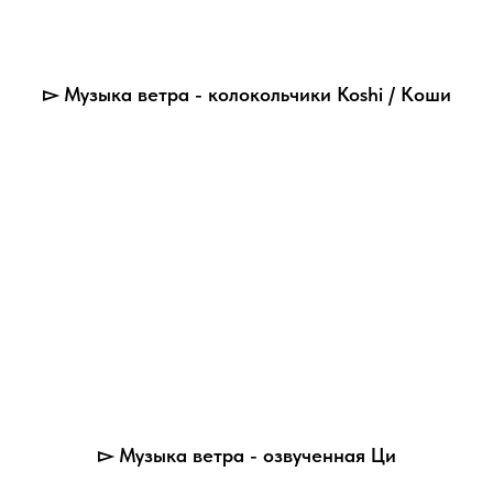
▻ Музыка ветра - колокольчики Koshi / Коши
▻ Музыка ветра - озвученная Ци