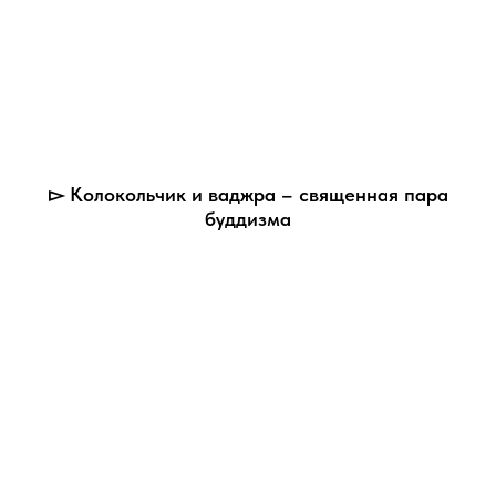
▻ Колокольчик и ваджра – священная пара
буддизма