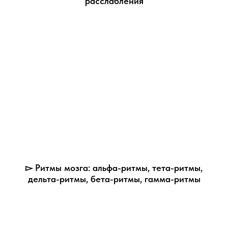
расслабления
▻ Ритмы мозга: альфа-ритмы, тета-ритмы,
дельта-ритмы, бета-ритмы, гамма-ритмы