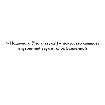
▻ Нада-йога ("йога звука") – искусство слышать
внутренний звук и голос Вселенной