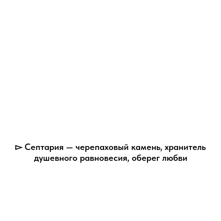
▻ Септария — черепаховый камень, хранитель
душевного равновесия, оберег любви