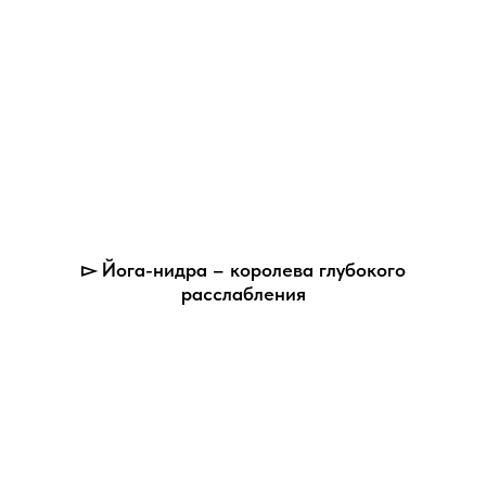
▻ Йога-нидра – королева глубокого
расслабления