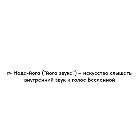
▻ Нада-йога ("йога звука") – искусство слышать
внутренний звук и голос Вселенной