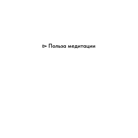
▻ Польза медитации