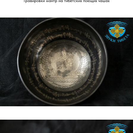
Гравировки мантр на тибетских поющих чашах