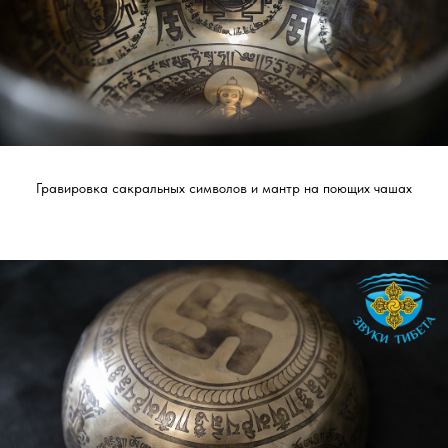
Гравировка сакральных символов и мантр на поющих чашах