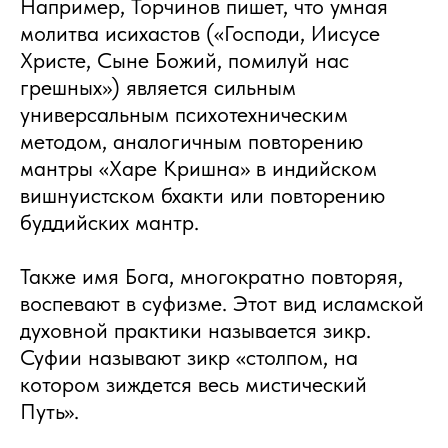
Например, Торчинов пишет, что умная
молитва исихастов («Господи, Иисусе
Христе, Сыне Божий, помилуй нас
грешных») является сильным
универсальным психотехническим
методом, аналогичным повторению
мантры «Харе Кришна» в индийском
вишнуистском бхакти или повторению
буддийских мантр.
Также имя Бога, многократно повторяя,
воспевают в суфизме. Этот вид исламской
духовной практики называется зикр.
Суфии называют зикр «столпом, на
котором зиждется весь мистический
Путь».