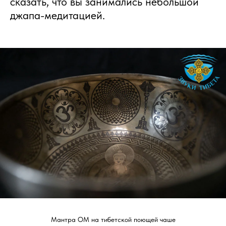
сказать, что вы занимались небольшой
джапа-медитацией.
Мантра ОМ на тибетской поющей чаше