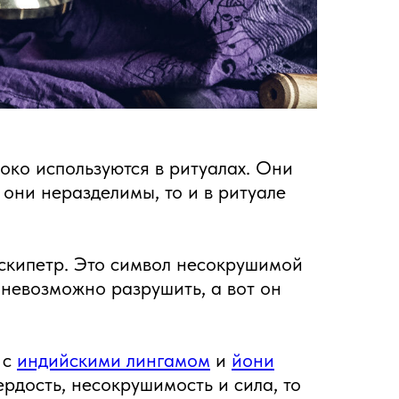
око используются в ритуалах. Они
 они неразделимы, то и в ритуале
 скипетр. Это символ несокрушимой
невозможно разрушить, а вот он
 с
индийскими лингамом
и
йони
ердость, несокрушимость и сила, то