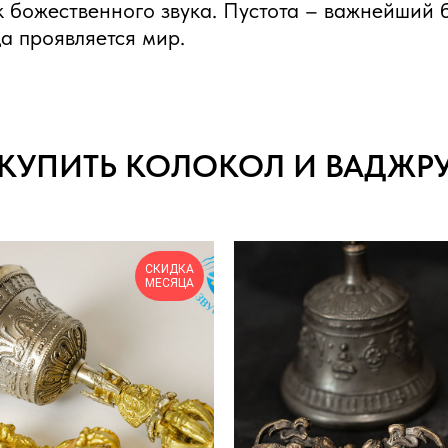
ик божественного звука. Пустота – важнейший 
да проявляется мир.
КУПИТЬ КОЛОКОЛ И ВАДЖР
СКИДКА
МЕСЯЦА