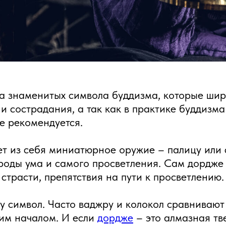
а знаменитых символа буддизма, которые шир
и сострадания, а так как в практике буддизма
е рекомендуется.
ет из себя миниатюрное оружие – палицу или
роды ума и самого просветления. Сам дордже 
страсти, препятствия на пути к просветлению.
у символ. Часто ваджру и колокол сравнивают
ким началом. И если
дордже
– это алмазная тв