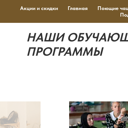
Акции и скидки
Главная
Поющие ча
По
НАШИ ОБУЧАЮ
ПРОГРАММЫ