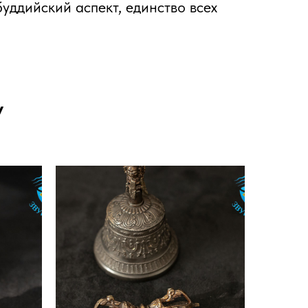
буддийский аспект, единство всех
У