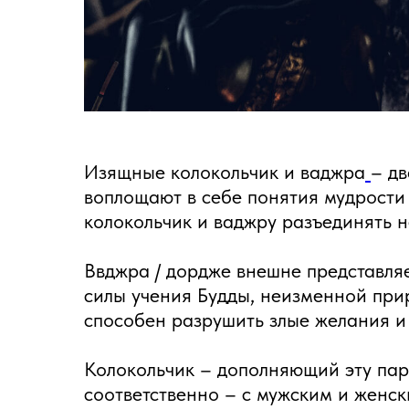
Изящные колокольчик и ваджра
– дв
воплощают в себе понятия мудрости 
колокольчик и ваджру разъединять н
Ввджра / дордже внешне представля
силы учения Будды, неизменной при
способен разрушить злые желания и 
Колокольчик – дополняющий эту пар
соответственно – с мужским и женс