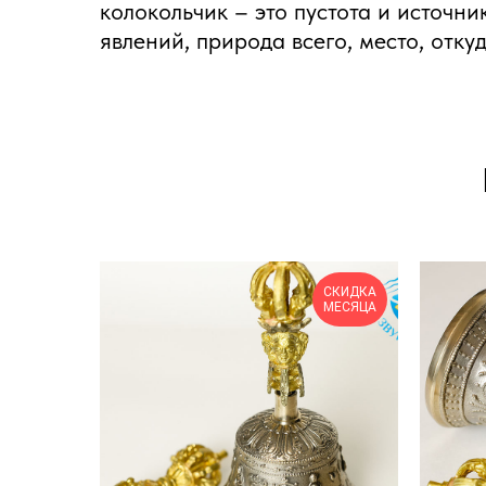
колокольчик – это пустота и источн
явлений, природа всего, место, отку
СКИДКА
МЕСЯЦА