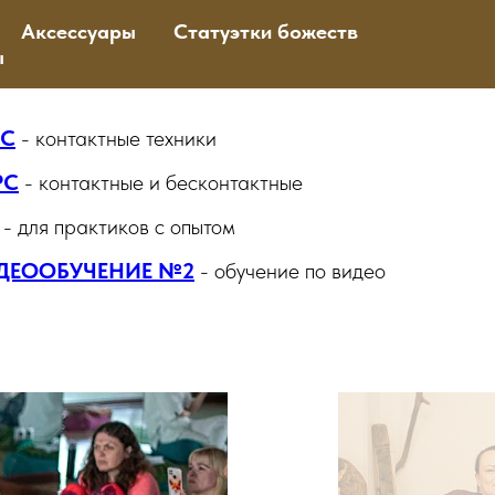
Аксессуары
Статуэтки божеств
ы
СС
-
контактные техники
РС
- контактные и бесконтактные
- для практиков с опытом
ДЕООБУЧЕНИЕ №2
- обучение по видео