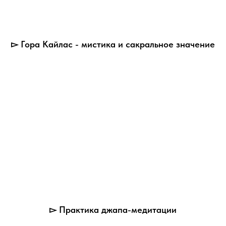
▻ Гора Кайлас - мистика и сакральное значение
▻ Практика джапа-медитации