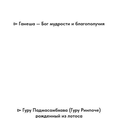
▻ Ганеша — Бог мудрости и благополучия
▻ Гуру Падмасамбхава (Гуру Ринпоче)
рожденный из лотоса