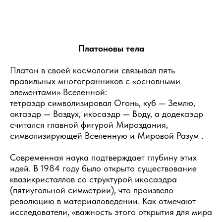
Платоновы тела
Платон в своей космологии связывал пять
правильных многогранников с «основными
элементами» Вселенной:
тетраэдр символизировал Огонь, куб — Землю,
октаэдр — Воздух, икосаэдр — Воду, а додекаэдр
считался главной фигурой Мироздания,
символизирующей Вселенную и Мировой Разум .
Современная наука подтверждает глубину этих
идей. В 1984 году было открыто существование
квазикристаллов со структурой икосаэдра
(пятиугольной симметрии), что произвело
революцию в материаловедении. Как отмечают
исследователи, «важность этого открытия для мира