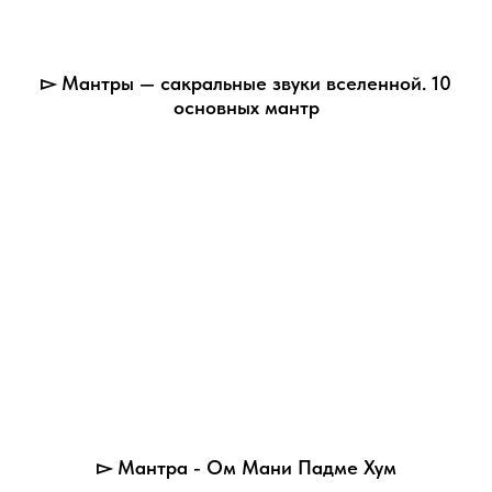
▻ Мантры — сакральные звуки вселенной. 10
основных мантр
▻ Мантра - Ом Мани Падме Хум