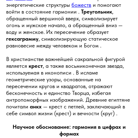
энергетические структуры
божеств
и помогают
войти в состояние гармонии .
Треугольник
,
обращенный вершиной вверх, символизирует
огонь и мужское начало, а обращенный вниз —
воду и женское. Их пересечение образует
гексаграмму
, символизирующую статическое
равновесие между человеком и Богом .
В христианстве важнейшей сакральной фигурой
является
крест
, а также восьмиконечная звезда,
используемая в иконописи . В исламе
геометрические узоры, основанные на
пересечении кругов и квадратов, отражают
бесконечность и единство Творца, избегая
антропоморфных изображений. Древние египтяне
почитали
анкх
— крест с петлей, заключающий в
себе символ жизни (крест) и вечности (круг) .
Научное обоснование: гармония в цифрах и
формах