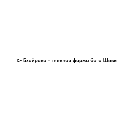
▻ Бхайрава - гневная форма бога Шивы