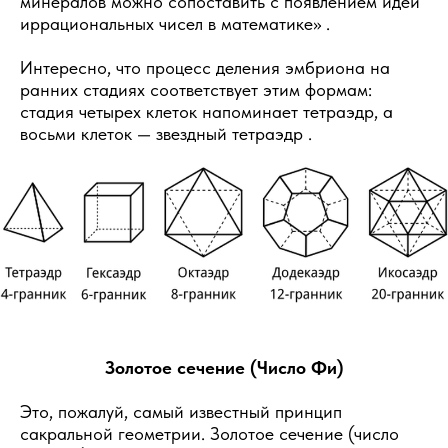
минералов можно сопоставить с появлением идеи
иррациональных чисел в математике» .
Интересно, что процесс деления эмбриона на
ранних стадиях соответствует этим формам:
стадия четырех клеток напоминает тетраэдр, а
восьми клеток — звездный тетраэдр .
Золотое сечение (Число Фи)
Это, пожалуй, самый известный принцип
сакральной геометрии. Золотое сечение (число