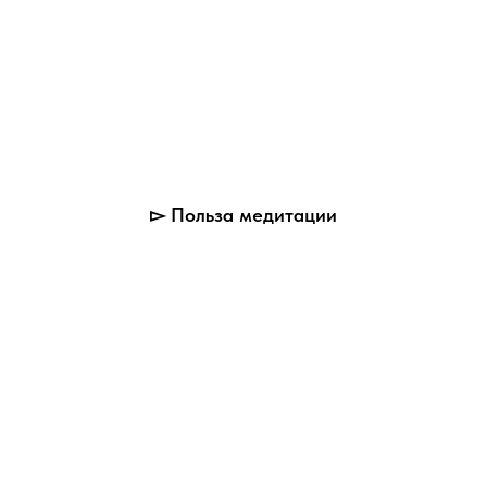
▻ Польза медитации