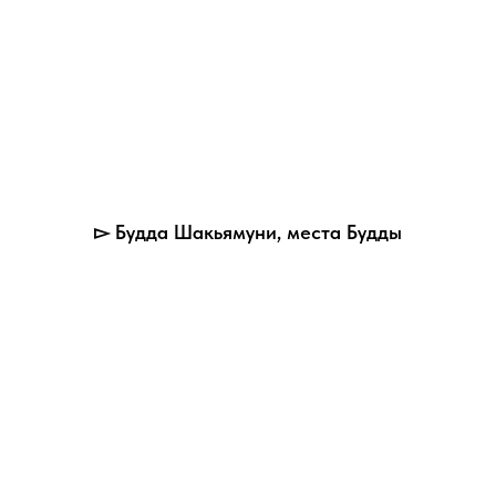
▻ Будда Шакьямуни, места Будды