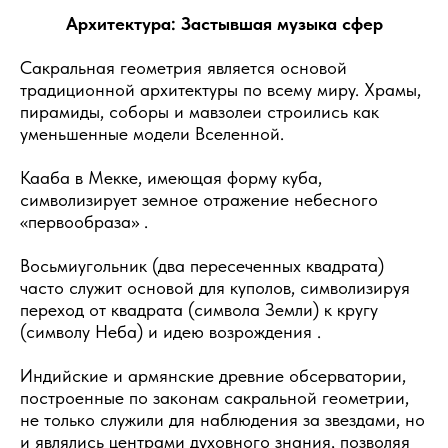
Архитектура: Застывшая музыка сфер
Сакральная геометрия является основой
традиционной архитектуры по всему миру. Храмы,
пирамиды, соборы и мавзолеи строились как
уменьшенные модели Вселенной.
Кааба в Мекке, имеющая форму куба,
символизирует земное отражение небесного
«первообраза» .
Восьмиугольник (два пересеченных квадрата)
часто служит основой для куполов, символизируя
переход от квадрата (символа Земли) к кругу
(символу Неба) и идею возрождения .
Индийские и армянские древние обсерватории,
построенные по законам сакральной геометрии,
не только служили для наблюдения за звездами, но
и являлись центрами духовного знания, позволяя