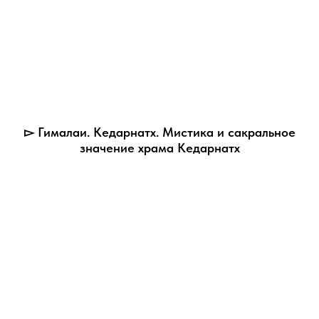
▻ Гималаи. Кедарнатх. Мистика и сакральное
значение храма Кедарнатх