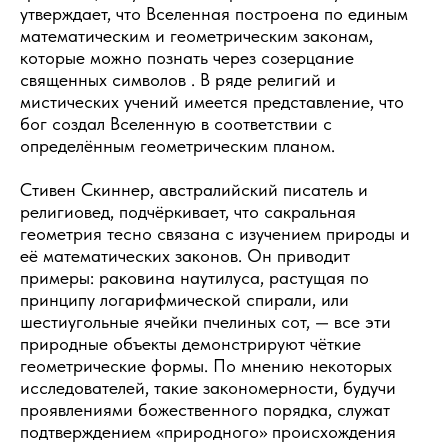
утверждает, что Вселенная построена по единым
математическим и геометрическим законам,
которые можно познать через созерцание
священных символов . В ряде религий и
мистических учений имеется представление, что
бог создал Вселенную в соответствии с
определённым геометрическим планом.
Стивен Скиннер, австралийский писатель и
религиовед, подчёркивает, что сакральная
геометрия тесно связана с изучением природы и
её математических законов. Он приводит
примеры: раковина наутилуса, растущая по
принципу логарифмической спирали, или
шестиугольные ячейки пчелиных сот, — все эти
природные объекты демонстрируют чёткие
геометрические формы. По мнению некоторых
исследователей, такие закономерности, будучи
проявлениями божественного порядка, служат
подтверждением «природного» происхождения