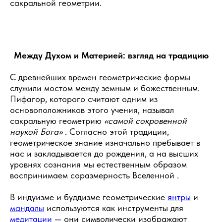
сакральной геометрии.
Между Духом и Материей: взгляд на традицию
С древнейших времен геометрические формы
служили мостом между земным и божественным.
Пифагор, которого считают одним из
основоположников этого учения, называл
сакральную геометрию
«самой сокровенной
наукой Бога»
. Согласно этой традиции,
геометрическое знание изначально пребывает в
нас и закладывается до рождения, а на высших
уровнях сознания мы естественным образом
воспринимаем соразмерность Вселенной .
В индуизме и буддизме геометрические
янтры
и
мандалы
используются как инструменты для
медитации
— они символически изображают