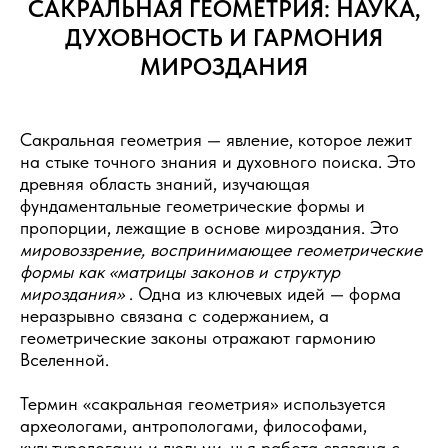
САКРАЛЬНАЯ ГЕОМЕТРИЯ: НАУКА,
ДУХОВНОСТЬ И ГАРМОНИЯ
МИРОЗДАНИЯ
Сакральная геометрия — явление, которое лежит
на стыке точного знания и духовного поиска. Это
древняя область знаний, изучающая
фундаментальные геометрические формы и
пропорции, лежащие в основе мироздания. Это
мировоззрение, воспринимающее геометрические
формы как «матрицы законов и структур
мироздания»
. Одна из ключевых идей — форма
неразрывно связана с содержанием, а
геометрические законы отражают гармонию
Вселенной.
Термин «сакральная геометрия» используется
археологами, антропологами, философами,
культурологами и людьми, чья работа связана с