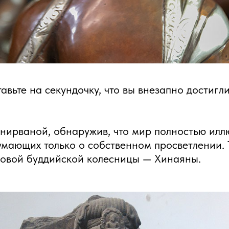
авьте на секундочку, что вы внезапно достигл
 нирваной, обнаружив, что мир полностью илл
думающих только о собственном просветлении.
азовой буддийской колесницы — Хинаяны.