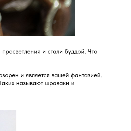
и просветления и стали буддой. Что
юзорен и является вашей фантазией.
 Таких называют шраваки и