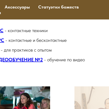
Аксессуары
Статуэтки божеств
ы
СС
-
контактные техники
РС
- контактные и бесконтактные
- для практиков с опытом
ДЕООБУЧЕНИЕ №2
- обучение по видео