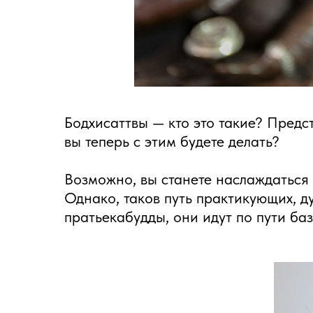
Бодхисаттвы — кто это такие? Предст
вы теперь с этим будете делать?
Возможно, вы станете наслаждаться
Однако, таков путь практикующих, 
пратьекабудды, они идут по пути б