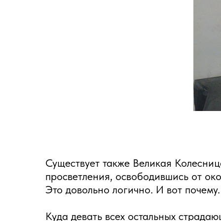
Существует также Великая Колесница
просветления, освободившись от ок
Это довольно логично. И вот почему.
Куда девать всех остальных страдаю