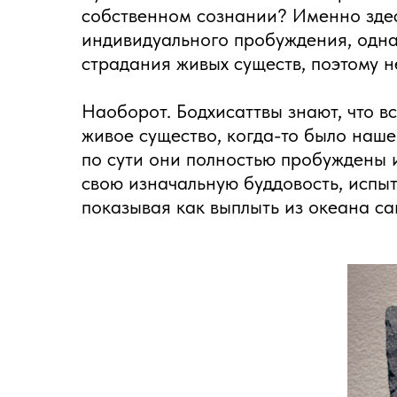
собственном сознании? Именно зде
индивидуального пробуждения, однак
страдания живых существ, поэтому не
Наоборот. Бодхисаттвы знают, что вс
живое существо, когда-то было нашей
по сути они полностью пробуждены и
свою изначальную буддовость, испы
показывая как выплыть из океана са