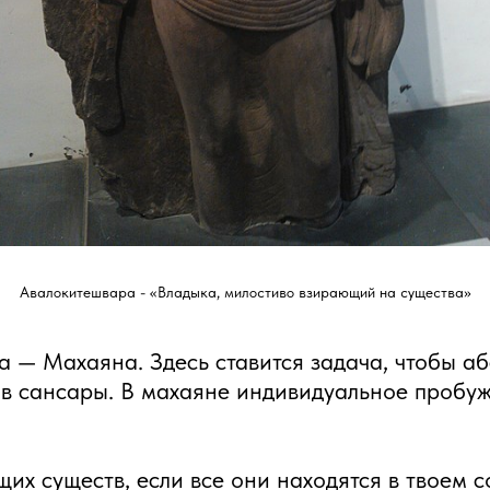
Авалокитешвара - «Владыка, милостиво взирающий на существа»
 — Махаяна. Здесь ставится задача, чтобы аб
ов сансары. В махаяне индивидуальное пробуж
щих существ, если все они находятся в твоем 