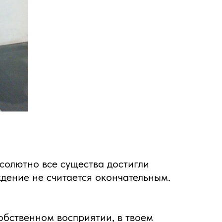
солютно все существа достигли
дение не считается окончательным.
собственном восприятии, в твоем