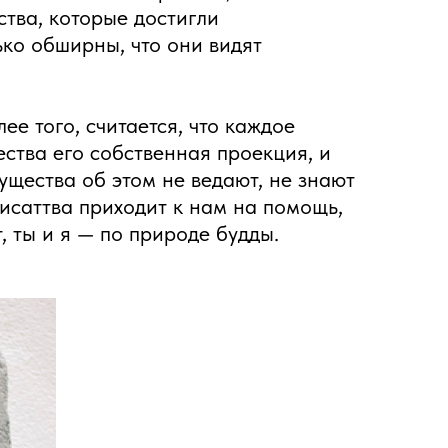
ства, которые достигли
ько обширны, что они видят
ее того, считается, что каждое
ества его собственная проекция, и
ущества об этом не ведают, не знают
исаттва приходит к нам на помощь,
 ты и я — по природе будды.