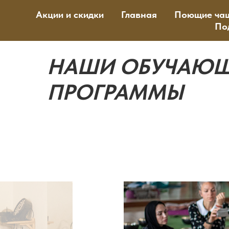
Акции и скидки
Главная
Поющие ча
По
НАШИ ОБУЧАЮ
ПРОГРАММЫ